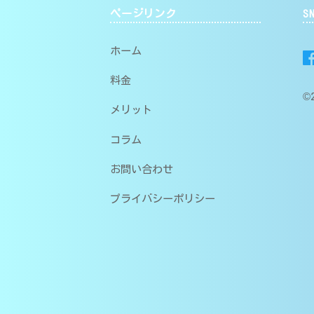
ページリンク
S
ホーム
料金
©
メリット
コラム
お問い合わせ
プライバシーポリシー