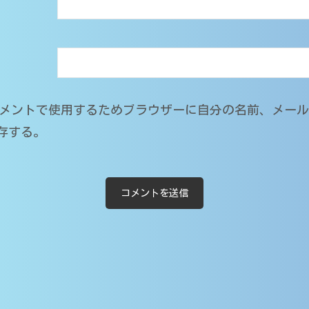
メントで使用するためブラウザーに自分の名前、メール
存する。