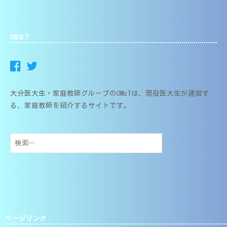
OMＳT
大分医大生・家庭教師グループのOMsTは、現役医大生が運営す
る、家庭教師を紹介するサイトです。
検
索:
ページリンク