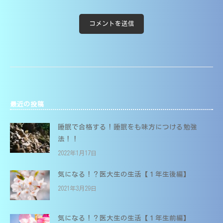
最近の投稿
睡眠で合格する！睡眠をも味方につける勉強
法！！
2022年1月17日
気になる！？医大生の生活【１年生後編】
2021年3月29日
気になる！？医大生の生活【１年生前編】