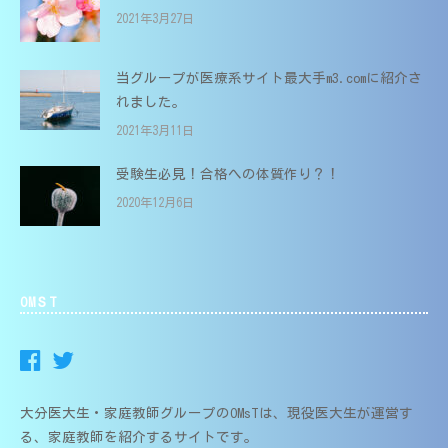
2021年3月27日
当グループが医療系サイト最大手m3.comに紹介さ
れました。
2021年3月11日
受験生必見！合格への体質作り？！
2020年12月6日
OMＳT
大分医大生・家庭教師グループのOMsTは、現役医大生が運営す
る、家庭教師を紹介するサイトです。