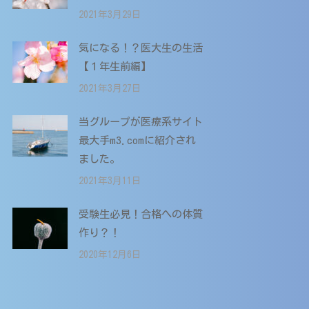
2021年3月29日
気になる！？医大生の生活
【１年生前編】
2021年3月27日
当グループが医療系サイト
最大手m3.comに紹介され
ました。
2021年3月11日
受験生必見！合格への体質
作り？！
2020年12月6日