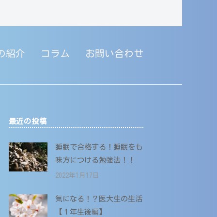
の紹介
コラム
お問い合わせ
最近の投稿
睡眠で合格する！睡眠をも
味方につける勉強法！！
2022年1月17日
気になる！？医大生の生活
【１年生後編】