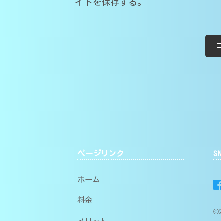
イトを保存する。
ページリンク
S
ホーム
料金
©