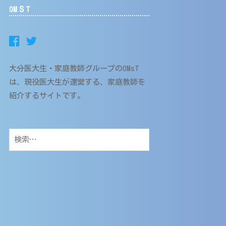
OMＳT
大分医大生・家庭教師グループのOMsT
は、現役医大生が運営する、家庭教師を
紹介するサイトです。
検
索: