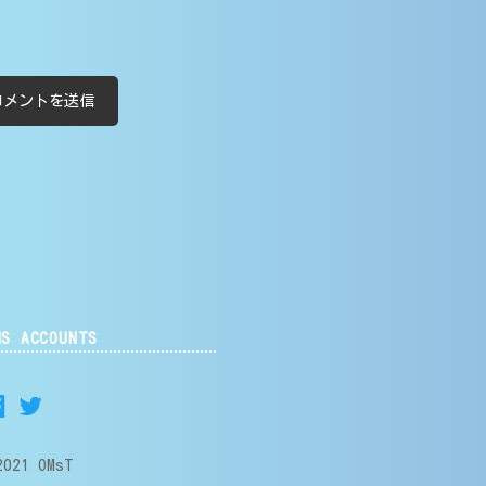
NS ACCOUNTS
2021 OMsT