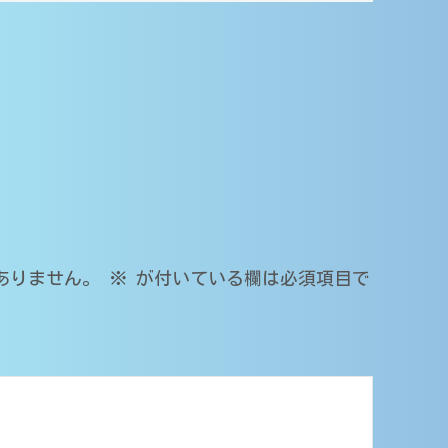
ありません。
※
が付いている欄は必須項目で