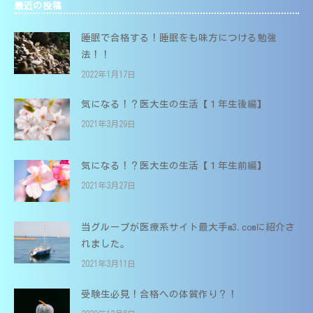
最近の投稿
睡眠で合格する！睡眠をも味方につける勉強
法！！
2022年1月17日
気になる！？医大生の生活【１年生後編】
2021年3月29日
気になる！？医大生の生活【１年生前編】
2021年3月27日
当グループが医療系サイト最大手m3.comに紹介さ
れました。
2021年3月11日
受験生必見！合格への体質作り？！