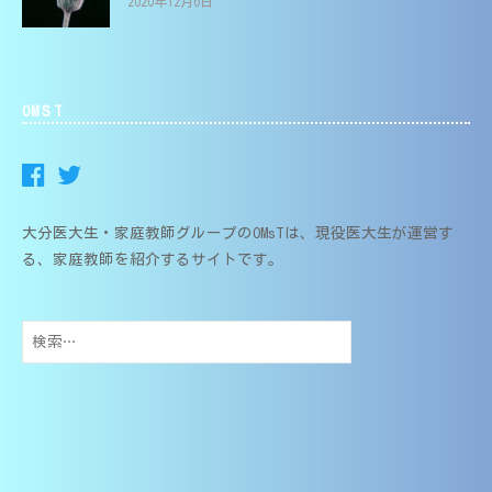
2020年12月6日
OMＳT
大分医大生・家庭教師グループのOMsTは、現役医大生が運営す
る、家庭教師を紹介するサイトです。
検
索: