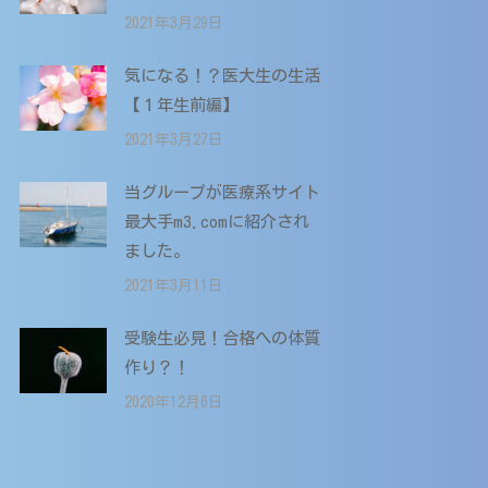
2021年3月29日
気になる！？医大生の生活
【１年生前編】
2021年3月27日
当グループが医療系サイト
最大手m3.comに紹介され
ました。
2021年3月11日
受験生必見！合格への体質
作り？！
2020年12月6日