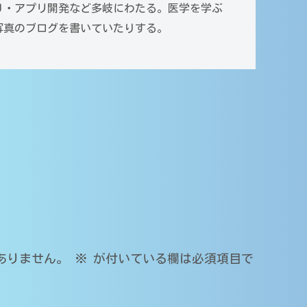
り・アプリ開発など多岐にわたる。医学を学ぶ
写真のブログを書いていたりする。
ありません。
※
が付いている欄は必須項目で