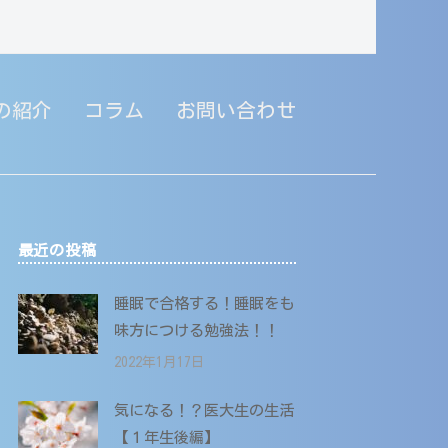
の紹介
コラム
お問い合わせ
最近の投稿
睡眠で合格する！睡眠をも
味方につける勉強法！！
2022年1月17日
気になる！？医大生の生活
【１年生後編】