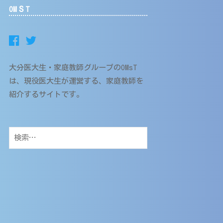
OMＳT
大分医大生・家庭教師グループのOMsT
は、現役医大生が運営する、家庭教師を
紹介するサイトです。
検
索: