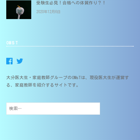
受験生必見！合格への体質作り？！
2020年12月6日
OMＳT
大分医大生・家庭教師グループのOMsTは、現役医大生が運営す
る、家庭教師を紹介するサイトです。
検
索: