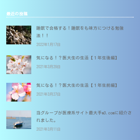
最近の投稿
睡眠で合格する！睡眠をも味方につける勉強
法！！
2022年1月17日
気になる！？医大生の生活【１年生後編】
2021年3月29日
気になる！？医大生の生活【１年生前編】
2021年3月27日
当グループが医療系サイト最大手m3.comに紹介さ
れました。
2021年3月11日