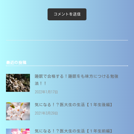
最近の投稿
睡眠で合格する！睡眠をも味方につける勉強
法！！
2022年1月17日
気になる！？医大生の生活【１年生後編】
2021年3月29日
気になる！？医大生の生活【１年生前編】