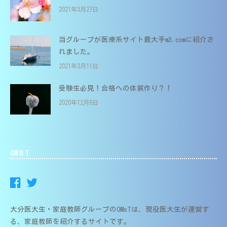
2021年3月27日
当グループが医療系サイト最大手m3.comに紹介さ
れました。
2021年3月11日
受験生必見！合格への体質作り？！
2020年12月6日
OMＳT
大分医大生・家庭教師グループのOMsTは、現役医大生が運営す
る、家庭教師を紹介するサイトです。